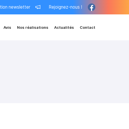
ption newsletter
Rejoignez-nous !
Avis
Nos réalisations
Actualités
Contact