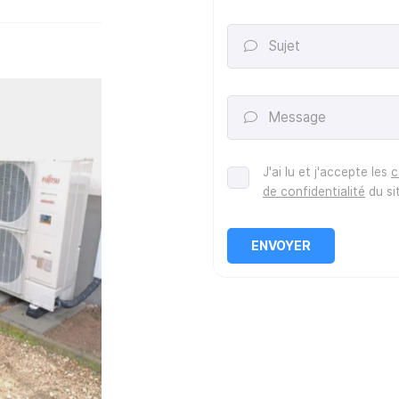
Sujet

Message

J'ai lu et j'accepte les
c
de confidentialité
du si
ENVOYER