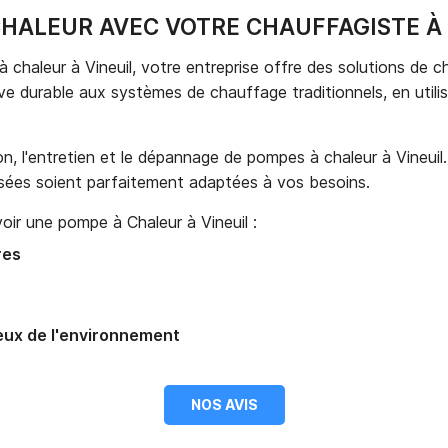
CHALEUR AVEC VOTRE CHAUFFAGISTE À 
à chaleur à Vineuil, votre entreprise offre des solutions de
 durable aux systèmes de chauffage traditionnels, en utilisan
ion, l'entretien et le dépannage de pompes à chaleur à Vineuil
posées soient parfaitement adaptées à vos besoins.
ir une pompe à Chaleur à Vineuil :
res
eux de l'environnement
NOS AVIS