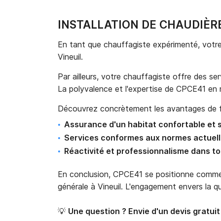
INSTALLATION DE CHAUDIÈRE
En tant que chauffagiste expérimenté, votre e
Vineuil.
Par ailleurs, votre chauffagiste offre des se
La polyvalence et l'expertise de CPCE41 en m
Découvrez concrètement les avantages de fai
Assurance d'un habitat confortable et 
Services conformes aux normes actuel
Réactivité et professionnalisme dans to
En conclusion, CPCE41 se positionne comme un
générale à Vineuil. L'engagement envers la qua
💡
Une question ? Envie d'un devis gratui