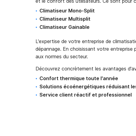
et le confort des utilisateurs. Ce sont pour c
Climatiseur Mono-Split
Climatiseur Multisplit
Climatiseur Gainable
L'expertise de votre entreprise de climatisati
dépannage. En choisissant votre entreprise pou
aux normes du secteur.
Découvrez concrètement les avantages d'avoir
Confort thermique toute l'année
Solutions écoénergétiques réduisant le
Service client réactif et professionnel