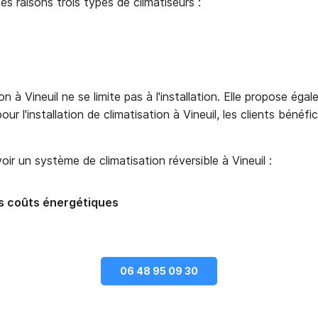
es raisons trois types de climatiseurs :
on à Vineuil ne se limite pas à l'installation. Elle propose ég
r l'installation de climatisation à Vineuil, les clients bénéfi
 un système de climatisation réversible à Vineuil :
s coûts énergétiques
06 48 95 09 30