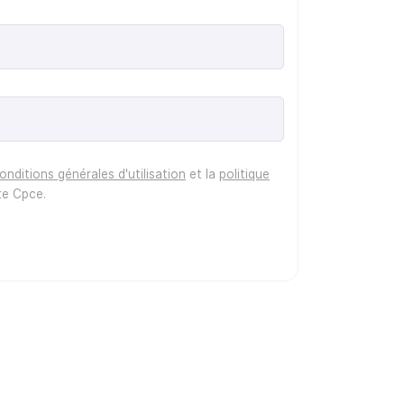
onditions générales d'utilisation
et la
politique
te
Cpce
.