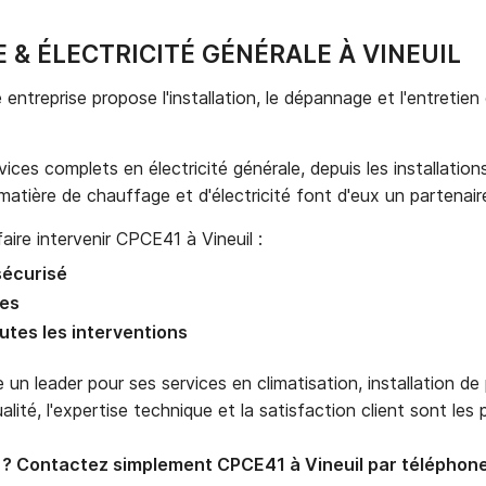
 & ÉLECTRICITÉ GÉNÉRALE À VINEUIL
ntreprise propose l'installation, le dépannage et l'entretien 
rvices complets en électricité générale, depuis les installati
atière de chauffage et d'électricité font d'eux un partenaire
re intervenir CPCE41 à Vineuil :
sécurisé
les
utes les interventions
 leader pour ses services en climatisation, installation de 
lité, l'expertise technique et la satisfaction client sont les p
t ? Contactez simplement CPCE41 à Vineuil par téléphone 